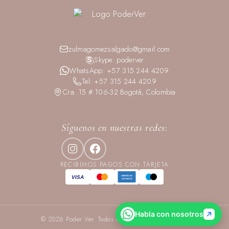
zulmagomezsalgado@gmail.com
Skype: poderver
WhatsApp: +57 315 244 4209
Tel: +57 315 244 4209
Cra. 15 # 106-32 Bogotá, Colombia
Síguenos en nuestras redes:
RECIBIMOS PAGOS CON TARJETA
VISA
AMERICAN
EXPRESS
Habla con nosotros
© 2026 Poder Ver. Todos los Derechos Reservados.