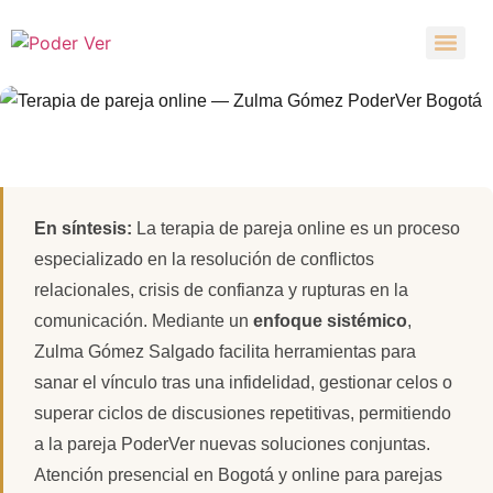
TERAPIA DE PAREJA · ONLINE & PRESENCIAL
BOGOTÁ
Terapia de pareja online con
En síntesis:
La terapia de pareja online es un proceso
psicóloga sistémica
especializado en la resolución de conflictos
relacionales, crisis de confianza y rupturas en la
Un espacio seguro para reconstruir la confianza y la
comunicación. Mediante un
enfoque sistémico
,
comunicación.
Zulma Gómez Salgado facilita herramientas para
sanar el vínculo tras una infidelidad, gestionar celos o
superar ciclos de discusiones repetitivas, permitiendo
a la pareja PoderVer nuevas soluciones conjuntas.
Atención presencial en Bogotá y online para parejas