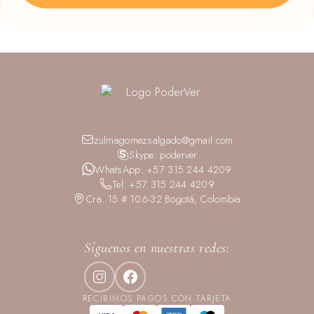
zulmagomezsalgado@gmail.com
Skype: poderver
WhatsApp: +57 315 244 4209
Tel: +57 315 244 4209
Cra. 15 # 106-32 Bogotá, Colombia
Síguenos en nuestras redes:
RECIBIMOS PAGOS CON TARJETA
AMERICAN