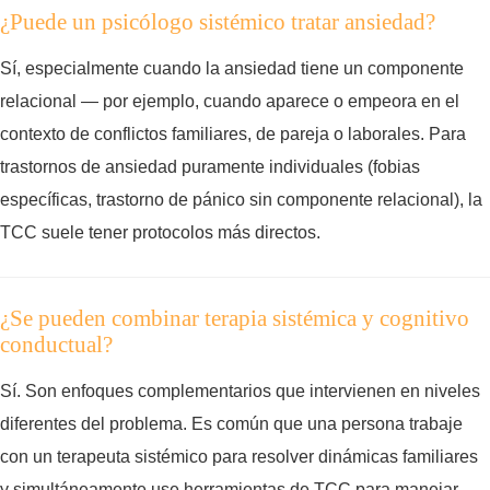
¿Puede un psicólogo sistémico tratar ansiedad?
Sí, especialmente cuando la ansiedad tiene un componente
relacional — por ejemplo, cuando aparece o empeora en el
contexto de conflictos familiares, de pareja o laborales. Para
trastornos de ansiedad puramente individuales (fobias
específicas, trastorno de pánico sin componente relacional), la
TCC suele tener protocolos más directos.
¿Se pueden combinar terapia sistémica y cognitivo
conductual?
Sí. Son enfoques complementarios que intervienen en niveles
diferentes del problema. Es común que una persona trabaje
con un terapeuta sistémico para resolver dinámicas familiares
y simultáneamente use herramientas de TCC para manejar