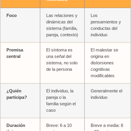
Foco
Las relaciones y
Los
dinámicas del
pensamientos y
sistema (familia,
conductas del
pareja, contexto)
individuo
Premisa
El síntoma es
El malestar se
central
una señal del
origina en
sistema, no solo
distorsiones
de la persona
cognitivas
modificables
¿Quién
El individuo, la
Generalmente el
participa?
pareja o la
individuo
familia según el
caso
Duración
Breve: 6 a 10
Breve a media: 8