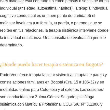
Si el malestar está centrado en cómo pensás o sentís de forma
individual (ansiedad, autoestima, hábitos), la terapia individual
cognitivo conductual es un buen punto de partida. Si el
malestar involucra a tu familia, tu pareja, o patrones que se
repiten en tus relaciones, la terapia sistémica interviene donde
la individual no alcanza. Una consulta de evaluación permite
determinarlo.
¿Dónde puedo hacer terapia sistémica en Bogotá?
PoderVer ofrece terapia familiar sistémica, terapia de pareja y
constelaciones familiares en Bogotá (Cra. 15 # 106-32) y en
modalidad online para Colombia y el exterior. Las sesiones
son conducidas por Zulma Gómez Salgado, psicóloga
sistémica con Matrícula Profesional COLPSIC Nº 311806 y