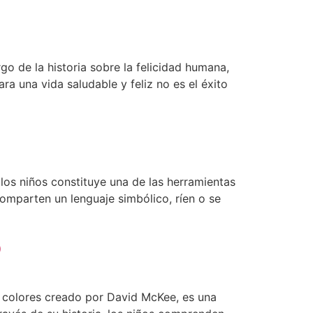
go de la historia sobre la felicidad humana,
a una vida saludable y feliz no es el éxito
los niños constituye una de las herramientas
omparten un lenguaje simbólico, ríen o se
o
de colores creado por David McKee, es una