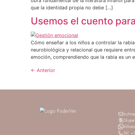
obra fundamental de la literatura infantil par
que la identidad propia no debe […]
Usemos el cuento para
Cómo enseñar a los niños a controlar la rabia
neurobiológica y relacional que requiere entr
emoción, comprendiendo que la rabia es un es
←
Anterior
zulma
Skype
Whats
Tel: 