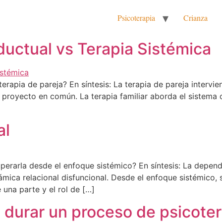
Psicoterapia
Crianza
ductual vs Terapia Sistémica
 terapia de pareja? En síntesis: La terapia de pareja intervi
el proyecto en común. La terapia familiar aborda el sistema
al
erarla desde el enfoque sistémico? En síntesis: La depen
námica relacional disfuncional. Desde el enfoque sistémico
una parte y el rol de […]
durar un proceso de psicoter