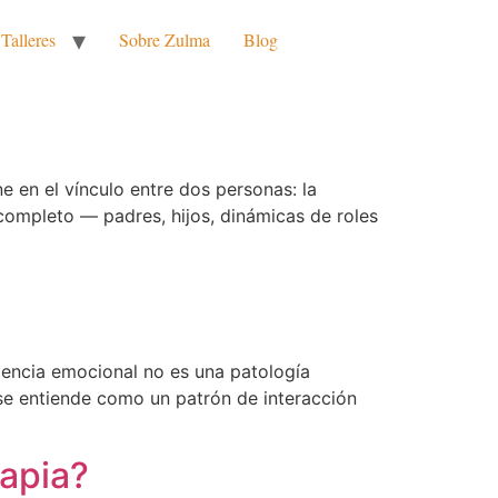
Talleres
Sobre Zulma
Blog
ene en el vínculo entre dos personas: la
 completo — padres, hijos, dinámicas de roles
dencia emocional no es una patología
, se entiende como un patrón de interacción
apia?