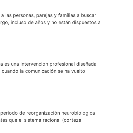
a las personas, parejas y familias a buscar
argo, incluso de años y no están dispuestos a
ja es una intervención profesional diseñada
r cuando la comunicación se ha vuelto
n periodo de reorganización neurobiológica
tes que el sistema racional (corteza