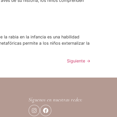
 través de su historia, los niños comprenden
 la rabia en la infancia es una habilidad
tafóricas permite a los niños externalizar la
Siguiente
→
Síguenos en nuestras redes: