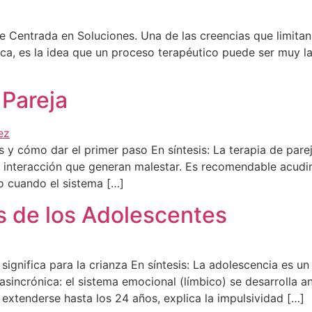
 Centrada en Soluciones. Una de las creencias que limitan 
ica, es la idea que un proceso terapéutico puede ser muy l
 Pareja
s y cómo dar el primer paso En síntesis: La terapia de pare
de interacción que generan malestar. Es recomendable acudi
 o cuando el sistema […]
s de los Adolescentes
ignifica para la crianza En síntesis: La adolescencia es u
incrónica: el sistema emocional (límbico) se desarrolla an
 extenderse hasta los 24 años, explica la impulsividad […]