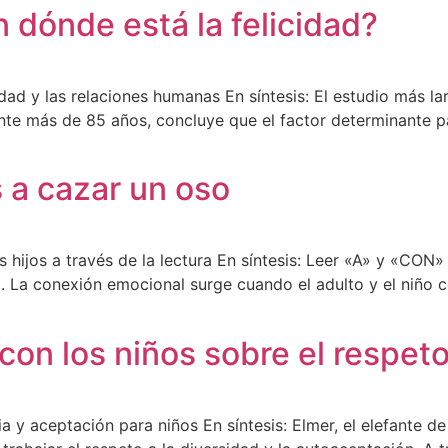
 dónde está la felicidad?
dad y las relaciones humanas En síntesis: El estudio más lar
te más de 85 años, concluye que el factor determinante par
 a cazar un oso
hijos a través de la lectura En síntesis: Leer «A» y «CON» 
 La conexión emocional surge cuando el adulto y el niño c
con los niños sobre el respet
a y aceptación para niños En síntesis: Elmer, el elefante 